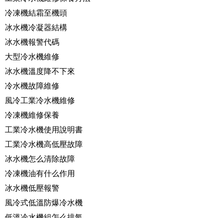
冷凍機結霜至機頭
冰水機冷凝器結構
冰水機報警代碼
大型冷水機維修
冰水機溫度降不下來
冷水機故障維修
風冷工業冷水機維修
冷凍機維修保養
工業冷水機使用說明書
工業冷水機高低壓故障
冰水機怎么清除故障
冷凍機油有什么作用
冰水機低壓報警
風冷式低溫防爆冷水機
低溫冷水機組怎么排氣