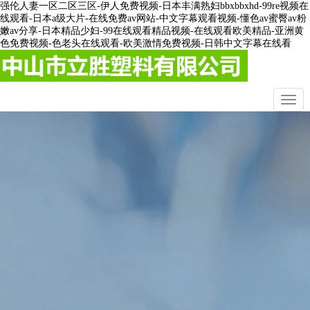
强伦人妻一区二区三区-伊人免费视频-日本丰满熟妇bbxbbxhd-99re视频在
线观看-日本a级大片-在线免费av网站-中文字幕观看视频-懂色av蜜臀av粉
嫩av分享-日本精品少妇-99在线观看精品视频-在线观看欧美精品-亚洲黄
色免费视频-色老头在线观看-欧美激情免费视频-日韩中文字幕在线看
切
換
導
航