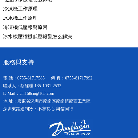
冷凍機工作原理
冰水機工作原理
冷凍機低壓報警原因
冰水機壓縮機低壓報警怎么解決
服務與支持
電 話：0755-81717585 傳 真：0755-81717992
聯系人：蔡經理 135-1031-2532
E-Mail：cai168cn@163.com
地 址：廣東省深圳市龍崗區龍崗鎮龍西工業區
深圳東躍進制冷：不忘初心 與信同行