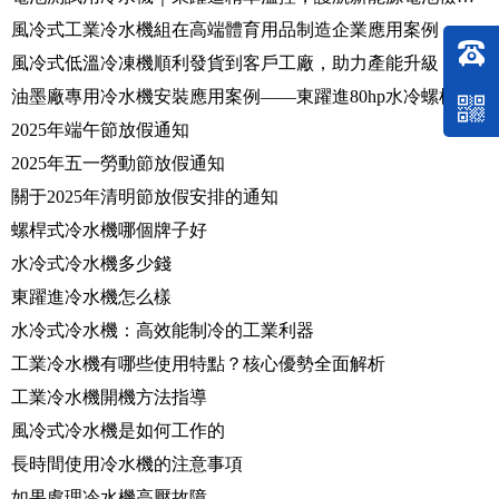
風冷式工業冷水機組在高端體育用品制造企業應用案例
風冷式低溫冷凍機順利發貨到客戶工廠，助力產能升級
油墨廠專用冷水機安裝應用案例——東躍進80hp水冷螺桿冷水機落地投產
2025年端午節放假通知
2025年五一勞動節放假通知
關于2025年清明節放假安排的通知
螺桿式冷水機哪個牌子好
水冷式冷水機多少錢
東躍進冷水機怎么樣
水冷式冷水機：高效能制冷的工業利器
工業冷水機有哪些使用特點？核心優勢全面解析
工業冷水機開機方法指導
風冷式冷水機是如何工作的
長時間使用冷水機的注意事項
如果處理冷水機高壓故障